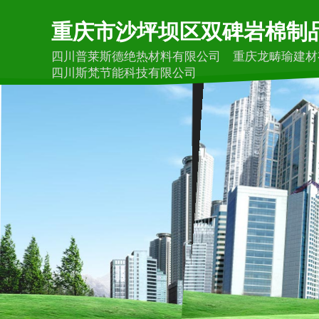
重庆市沙坪坝区双碑岩棉制
四川普莱斯德绝热材料有限公司
重庆龙畴瑜建材
四川斯梵节能科技有限公司