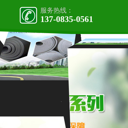
服务热线：
137-0835-0561