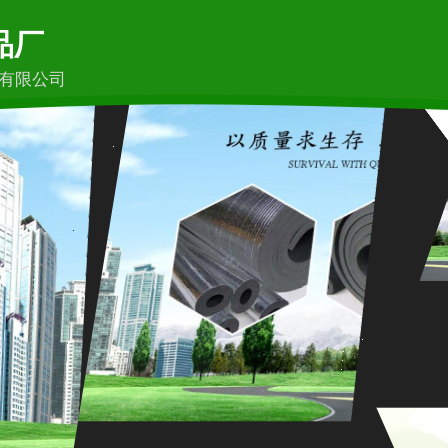
品
厂
有限公司