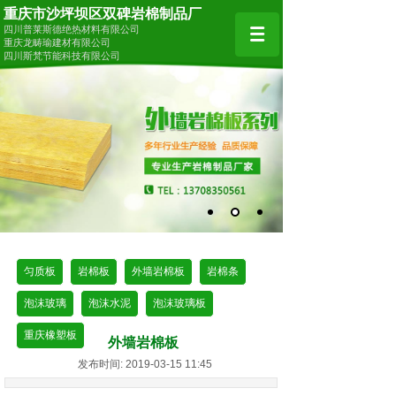
重庆市沙坪坝区双碑岩棉制品厂
四川普莱斯德绝热材料有限公司
重庆龙畴瑜建材有限公司
四川斯梵节能科技有限公司
匀质板
岩棉板
外墙岩棉板
岩棉条
泡沫玻璃
泡沫水泥
泡沫玻璃板
重庆橡塑板
外墙岩棉板
发布时间: 2019-03-15 11:45