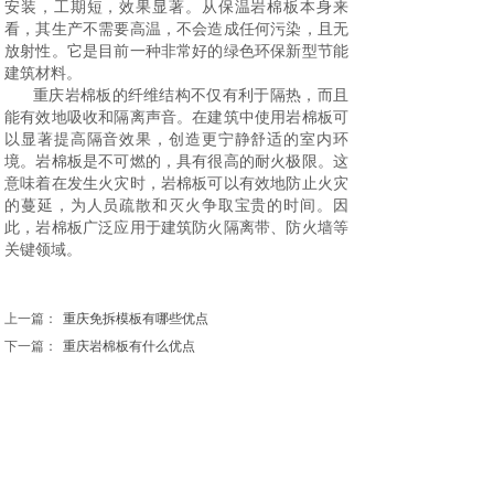
安装，工期短，效果显著。从保温岩棉板本身来
看，其生产不需要高温，不会造成任何污染，且无
放射性。它是目前一种非常好的绿色环保新型节能
建筑材料。
重庆岩棉板的纤维结构不仅有利于隔热，而且
能有效地吸收和隔离声音。在建筑中使用岩棉板可
以显著提高隔音效果，创造更宁静舒适的室内环
境。岩棉板是不可燃的，具有很高的耐火极限。这
意味着在发生火灾时，岩棉板可以有效地防止火灾
的蔓延，为人员疏散和灭火争取宝贵的时间。因
此，岩棉板广泛应用于建筑防火隔离带、防火墙等
关键领域。
上一篇：
重庆免拆模板有哪些优点
下一篇：
重庆岩棉板有什么优点